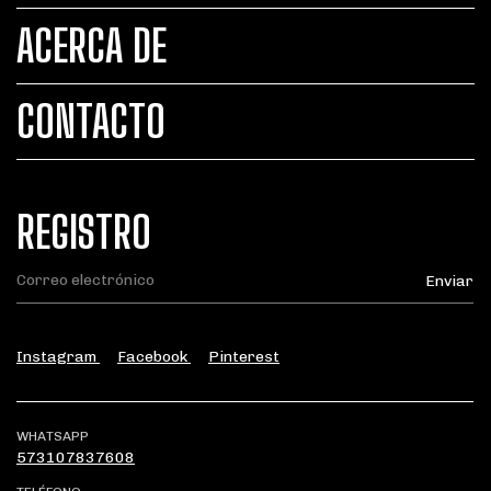
ACERCA DE
CONTACTO
REGISTRO
Instagram
Facebook
Pinterest
WHATSAPP
573107837608