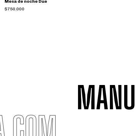
Mesa de noche Due
$750.000
MANUFA
LLA.COM