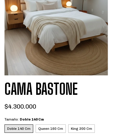
CAMA BASTONE
$4.300.000
Tamaño:
Doble 140 Cm
Doble 140 Cm
Queen 160 Cm
King 200 Cm