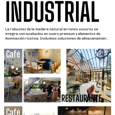
INDUSTRIAL
La robustez de la madera natural en tonos oscuros se
integra con acabados en cuero premium y elementos de
iluminación rústica. Incluimos soluciones de almacenamiento
a medida como cavas y muebles para exhibición de
productos, garantizando durabilidad y elegancia
arquitectónica bajo estándares de alto tráfico.