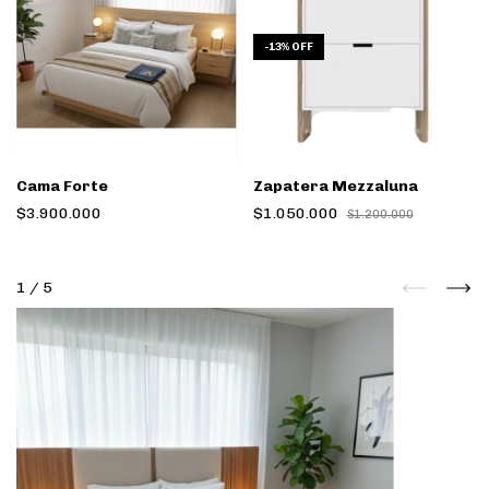
-
13
%
OFF
Cama Forte
Zapatera Mezzaluna
$3.900.000
$1.050.000
$1.200.000
1
/
5