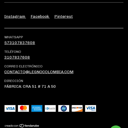
Instagram
Facebook
Pinterest
WHATSAPP
573107837608
TELÉFONO
3107837608
CORREO ELECTRÓNICO
CONTACTO@LEGNOCOLOMBIA.COM
DIRECCIÓN
FÁBRICA: CRA 51 # 71 A 50