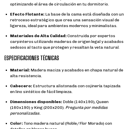
optimizando el área de circulación en tu dormitorio.
Efecto Flotante:
La base de la cama está diseñada con un
retroceso estratégico que crea una sensación visual de
ligereza, ideal para ambientes modernos y minimalistas.
Materiales de Alta Calidad:
Construida por expertos
carpinteros utilizando maderas de origen legal y acabados
sedosos al tacto que protegen y resaltan la veta natural.
ESPECIFICACIONES TÉCNICAS
Material:
Madera maciza y acabados en chapa natural de
alta resistencia.
Cabecero:
Estructura alistonada con cojinería tapizada
en lino sintético de fácil limpieza.
Dimensiones disponibles:
Doble (140x190), Queen
(160x190) y King (200x200).
Pregunta por medidas
personalizadas.
Color:
Tono madera natural (Roble/Flor Morado) con