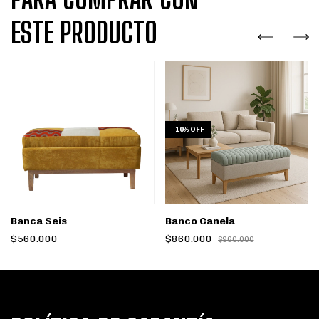
ESTE PRODUCTO
-
10
%
OFF
Banca Seis
Banco Canela
$560.000
$860.000
$960.000