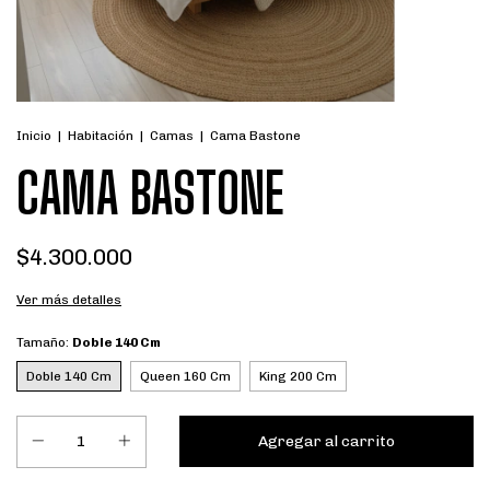
Inicio
|
Habitación
|
Camas
|
Cama Bastone
CAMA BASTONE
$4.300.000
Ver más detalles
Tamaño:
Doble 140 Cm
Doble 140 Cm
Queen 160 Cm
King 200 Cm