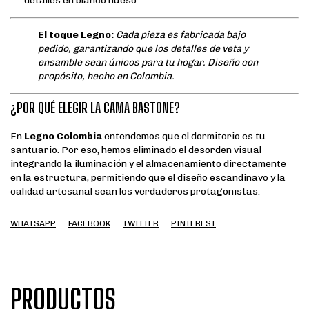
detalles en blanco hueso.
El toque Legno:
Cada pieza es fabricada bajo
pedido, garantizando que los detalles de veta y
ensamble sean únicos para tu hogar. Diseño con
propósito, hecho en Colombia.
¿POR QUÉ ELEGIR LA CAMA BASTONE?
En
Legno Colombia
entendemos que el dormitorio es tu
santuario. Por eso, hemos eliminado el desorden visual
integrando la iluminación y el almacenamiento directamente
en la estructura, permitiendo que el diseño escandinavo y la
calidad artesanal sean los verdaderos protagonistas.
WHATSAPP
FACEBOOK
TWITTER
PINTEREST
PRODUCTOS