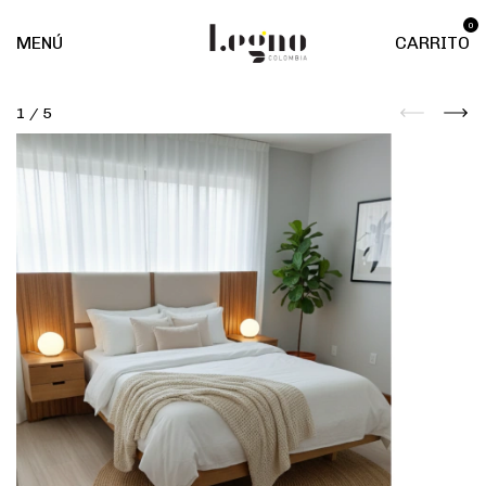
0
MENÚ
CARRITO
1
/
5