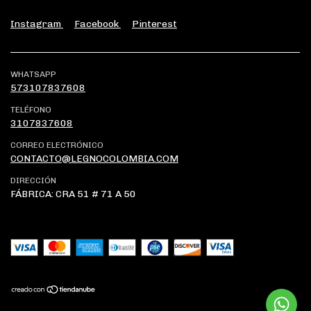
Instagram
Facebook
Pinterest
WHATSAPP
573107837608
TELÉFONO
3107837608
CORREO ELECTRÓNICO
CONTACTO@LEGNOCOLOMBIA.COM
DIRECCIÓN
FÁBRICA: CRA 51 # 71 A 50