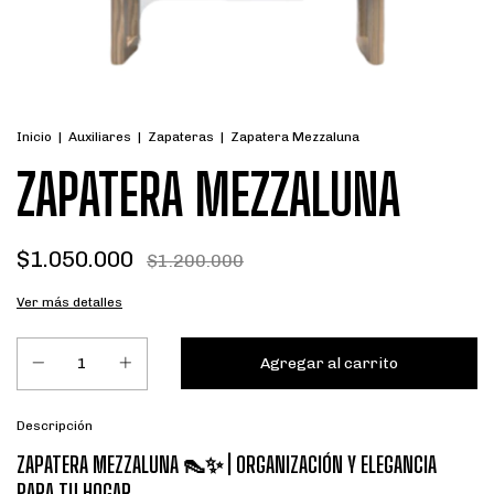
Inicio
|
Auxiliares
|
Zapateras
|
Zapatera Mezzaluna
ZAPATERA MEZZALUNA
$1.050.000
$1.200.000
Ver más detalles
Descripción
ZAPATERA MEZZALUNA 👠✨ | ORGANIZACIÓN Y ELEGANCIA
PARA TU HOGAR