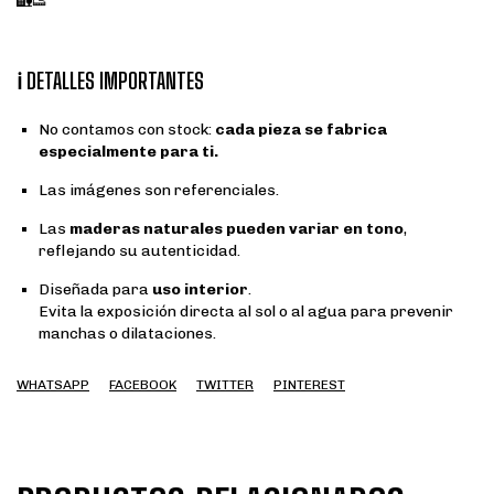
🏡👟
ℹ️ DETALLES IMPORTANTES
No contamos con stock:
cada pieza se fabrica
especialmente para ti.
Las imágenes son referenciales.
Las
maderas naturales pueden variar en tono
,
reflejando su autenticidad.
Diseñada para
uso interior
.
Evita la exposición directa al sol o al agua para prevenir
manchas o dilataciones.
WHATSAPP
FACEBOOK
TWITTER
PINTEREST