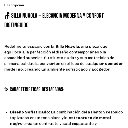
Descripción
🪑
SILLA NUVOLA – ELEGANCIA MODERNA Y CONFORT
DISTINGUIDO
Redefine tu espacio con la
Silla Nuvola
, una pieza que
equilibra a la perfección el diseño contemporáneo y la
comodidad superior. Su silueta audaz y sus materiales de
primera calidad la convierten en el foco de cualquier
comedor
moderno
, creando un ambiente sofisticado y acogedor.
✨
CARACTERÍSTICAS DESTACADAS:
Diseño Sofisticado:
La combinación del asiento y respaldo
tapizados en un tono claro y la
estructura de metal
negro
crea un contraste visual impactante y