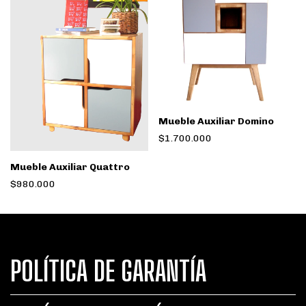
Mueble Auxiliar Domino
$1.700.000
Mueble Auxiliar Quattro
$980.000
POLÍTICA DE GARANTÍA