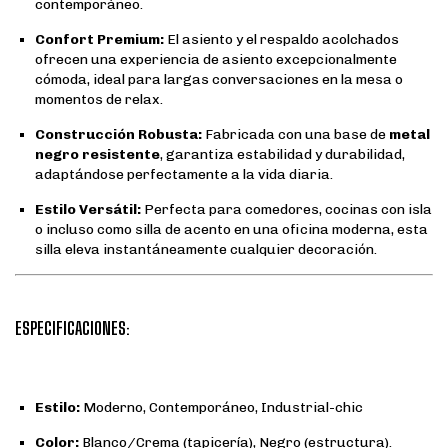
contemporáneo.
Confort Premium:
El asiento y el respaldo acolchados
ofrecen una experiencia de asiento excepcionalmente
cómoda, ideal para largas conversaciones en la mesa o
momentos de relax.
Construcción Robusta:
Fabricada con una base de
metal
negro resistente
, garantiza estabilidad y durabilidad,
adaptándose perfectamente a la vida diaria.
Estilo Versátil:
Perfecta para comedores, cocinas con isla
o incluso como silla de acento en una oficina moderna, esta
silla eleva instantáneamente cualquier decoración.
ESPECIFICACIONES:
Estilo:
Moderno, Contemporáneo, Industrial-chic
Color:
Blanco/Crema (tapicería), Negro (estructura).