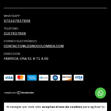
WHATSAPP
573107837608
TELÉFONO
3107837608
CORREO ELECTRÓNICO
CONTACTO@LEGNOCOLOMBIA.COM
DIRECCIÓN
FÁBRICA: CRA 51 # 71 A 50
Copyright Legno Colombia - 2026. Todos los derechos reservados.
Al navegar por este sitio
aceptas el uso de cookies
para agilizar tu