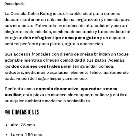
Descripción
La Consola Doble Refugio es el mueble ideal para quienes
desean mantener su sala moderna, organizada y cómoda para
sus mascotas. Fabricada en madera de alta calidad y con un
elegante estilo nórdico, combina decoración y funcionalidad al
integrar
dos refugios tipo cama para gatos
y un espacio
central perfecto para platos, agua o accesorios.
Sus accesos frontales con diseño de orejas brindan un toque
adorable mientras ofrecen comodidad a tus gatos. Además,
los
dos cajones centrales
permiten guardar comida,
juguetes, medicinas o cualquier elemento felino, manteniendo
cada rincón del hogar limpio y armonioso.
Perfecta como
consola decorativa
,
aparador
o
mesa
auxiliar
, esta pieza en madera clara aporta calidez y estilo a
cualquier ambiente moderno o minimalista.
🎯
DIMENSIONES
Alto: 75 cms
Largo: 150 cms