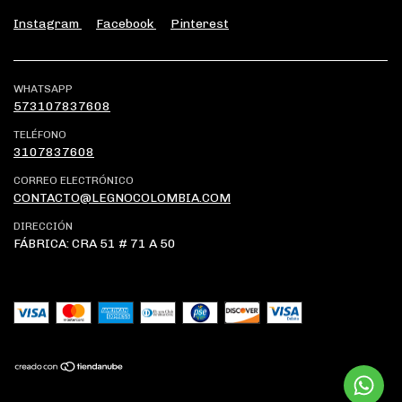
Instagram
Facebook
Pinterest
WHATSAPP
573107837608
TELÉFONO
3107837608
CORREO ELECTRÓNICO
CONTACTO@LEGNOCOLOMBIA.COM
DIRECCIÓN
FÁBRICA: CRA 51 # 71 A 50