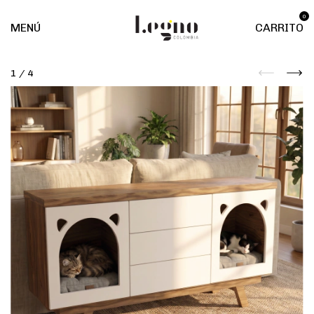
0
MENÚ
CARRITO
1
/
4