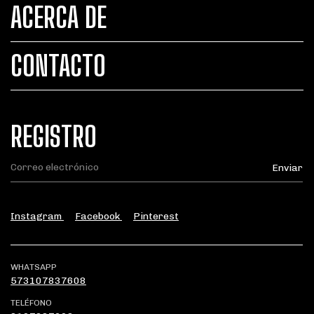
ACERCA DE
CONTACTO
REGISTRO
Instagram
Facebook
Pinterest
WHATSAPP
573107837608
TELÉFONO