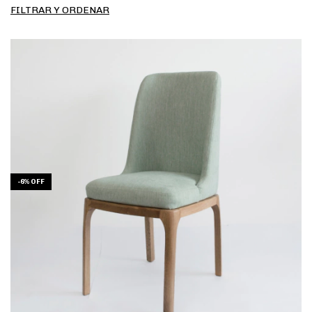
FILTRAR Y ORDENAR
-
6
%
OFF