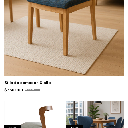
Silla de comedor Giallo
$750.000
$820.000