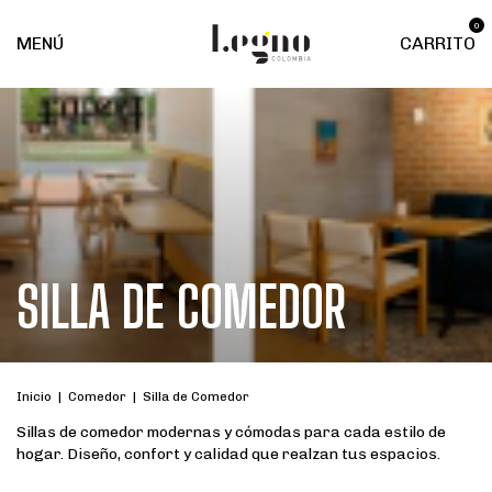
0
MENÚ
CARRITO
SILLA DE COMEDOR
Inicio
|
Comedor
|
Silla de Comedor
Sillas de comedor modernas y cómodas para cada estilo de
hogar. Diseño, confort y calidad que realzan tus espacios.