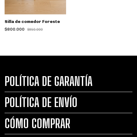
Silla de comedor Foreste
$800.000
$850.000
POLÍTICA DE GARANTÍA
POLÍTICA DE ENVÍO
CÓMO COMPRAR