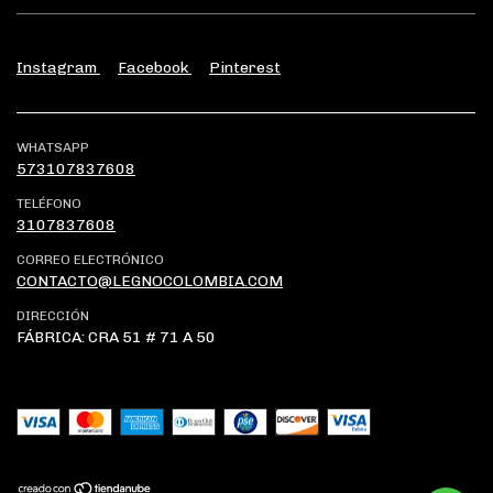
Instagram
Facebook
Pinterest
WHATSAPP
573107837608
TELÉFONO
3107837608
CORREO ELECTRÓNICO
CONTACTO@LEGNOCOLOMBIA.COM
DIRECCIÓN
FÁBRICA: CRA 51 # 71 A 50