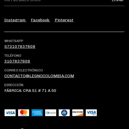
Instagram
Facebook
Pinterest
WHATSAPP
573107837608
TELÉFONO
3107837608
CORREO ELECTRÓNICO
CONTACTO@LEGNOCOLOMBIA.COM
DIRECCIÓN
FÁBRICA: CRA 51 # 71 A 50