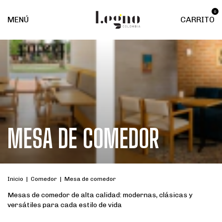
0
MENÚ
CARRITO
MESA DE COMEDOR
Inicio
|
Comedor
|
Mesa de comedor
Mesas de comedor de alta calidad: modernas, clásicas y
versátiles para cada estilo de vida