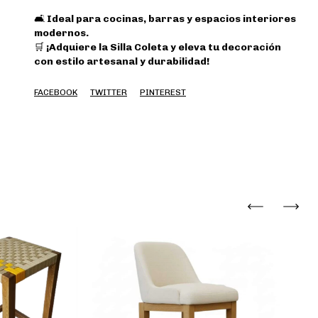
🛋️
Ideal para cocinas, barras y espacios interiores
modernos.
🛒
¡Adquiere la Silla Coleta y eleva tu decoración
con estilo artesanal y durabilidad!
FACEBOOK
TWITTER
PINTEREST