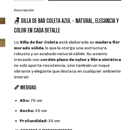
Descripción
🪑
SILLA DE BAR COLETA AZUL - NATURAL, ELEGANCIA Y
COLOR EN CADA DETALLE
La
Silla de Bar Coleta
está elaborada en
madera flor
morado sólida
, lo que le otorga una estructura
robusta y un acabado natural cálido. Su asiento
trenzado con
cordón plano de nylon y fibra sintética
no solo aporta resistencia, sino también un toque
vibrante y elegante que destaca en cualquier ambiente
interior.
📏
MEDIDAS:
Alto:
70 cm
Ancho:
35 cm
Profundidad:
35 cm