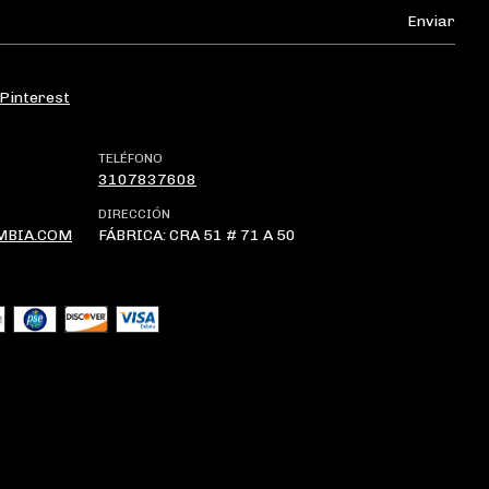
Pinterest
TELÉFONO
3107837608
DIRECCIÓN
MBIA.COM
FÁBRICA: CRA 51 # 71 A 50