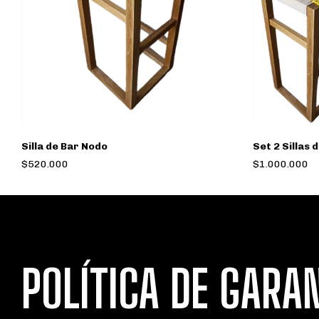
Silla de Bar Nodo
Set 2 Sillas 
$520.000
$1.000.000
POLÍTICA DE GARA