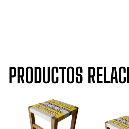
PRODUCTOS RELAC