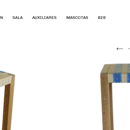
ÓN
SALA
AUXILIARES
MASCOTAS
B2B