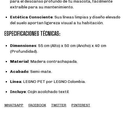
para el descanso profundo de tu mascota, fácilmente
extraíble para su mantenimiento.
Estética Consciente
: Sus líneas limpias y diseño elevado
del suelo aportan ligereza visual a tu habitación.
ESPECIFICACIONES TÉCNICAS:
Dimensiones
: 55 cm (Alto) x 50 cm (Ancho) x 40 cm
(Profundidad).
Material
: Madera contrachapada.
Acabado
: Semi-mate.
Línea
: LEGNO PET por LEGNO Colombia.
Incluye
: Cojín acolchado textil.
WHATSAPP
FACEBOOK
TWITTER
PINTEREST