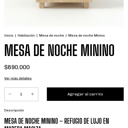
Inicio
|
Habitación
|
Mesa de noche
|
Mesa de noche Minino
MESA DE NOCHE MININO
$890.000
Ver más detalles
Descripción
MESA DE NOCHE MININO – REFUGIO DE LUJO EN