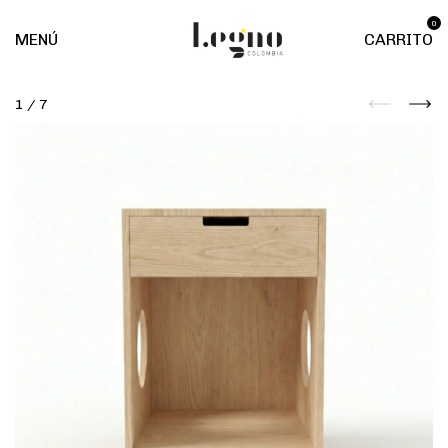
0
MENÚ
CARRITO
1
/
7