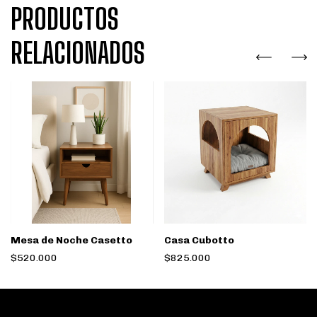
PRODUCTOS
RELACIONADOS
Mesa de Noche Casetto
Casa Cubotto
$520.000
$825.000