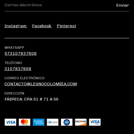
Instagram
Facebook
Pinterest
WHATSAPP
573107837608
TELÉFONO
3107837608
CORREO ELECTRÓNICO
CONTACTO@LEGNOCOLOMBIA.COM
DIRECCIÓN
FÁBRICA: CRA 51 # 71 A 50