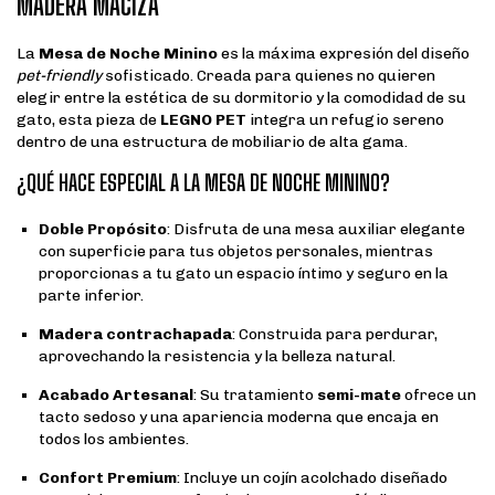
MADERA MACIZA
La
Mesa de Noche Minino
es la máxima expresión del diseño
pet-friendly
sofisticado. Creada para quienes no quieren
elegir entre la estética de su dormitorio y la comodidad de su
gato, esta pieza de
LEGNO PET
integra un refugio sereno
dentro de una estructura de mobiliario de alta gama.
¿QUÉ HACE ESPECIAL A LA MESA DE NOCHE MININO?
Doble Propósito
: Disfruta de una mesa auxiliar elegante
con superficie para tus objetos personales, mientras
proporcionas a tu gato un espacio íntimo y seguro en la
parte inferior.
Madera contrachapada
: Construida para perdurar,
aprovechando la resistencia y la belleza natural.
Acabado Artesanal
: Su tratamiento
semi-mate
ofrece un
tacto sedoso y una apariencia moderna que encaja en
todos los ambientes.
Confort Premium
: Incluye un cojín acolchado diseñado