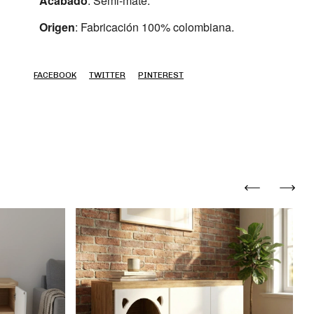
Acabado
: Semi-mate.
Origen
: Fabricación 100% colombiana.
FACEBOOK
TWITTER
PINTEREST