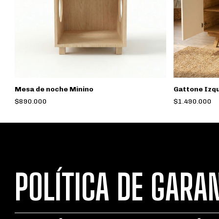
Mesa de noche Minino
Gattone Izq
$890.000
$1.490.000
POLÍTICA DE GARA