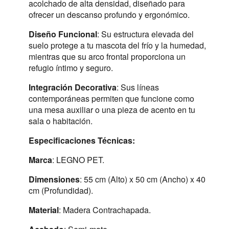
acolchado de alta densidad, diseñado para
ofrecer un descanso profundo y ergonómico.
Diseño Funcional
: Su estructura elevada del
suelo protege a tu mascota del frío y la humedad,
mientras que su arco frontal proporciona un
refugio íntimo y seguro.
Integración Decorativa
: Sus líneas
contemporáneas permiten que funcione como
una mesa auxiliar o una pieza de acento en tu
sala o habitación.
Especificaciones Técnicas:
Marca
: LEGNO PET.
Dimensiones
: 55 cm (Alto) x 50 cm (Ancho) x 40
cm (Profundidad).
Material
: Madera Contrachapada.