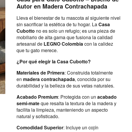
Autor en Madera Contrachapada
Lleva el bienestar de tu mascota al siguiente nivel
sin sacrificar la estética de tu hogar. La
Casa
Cubotto
no es solo un refugio; es una pieza de
mobiliario de alta gama que fusiona la calidad
artesanal de
LEGNO Colombia
con la calidez
que tu gato merece.
¿Por qué elegir la Casa Cubotto?
Materiales de Primera
: Construida totalmente
en
madera contrachapada
, conocida por su
durabilidad y la belleza de sus vetas naturales.
Acabado Premium
: Protegida con un
acabado
semi-mate
que resalta la textura de la madera y
facilita la limpieza, manteniendo un aspecto
natural y sofisticado.
Comodidad Superior
: Incluye un cojín