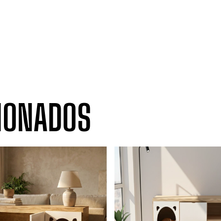
IONADOS