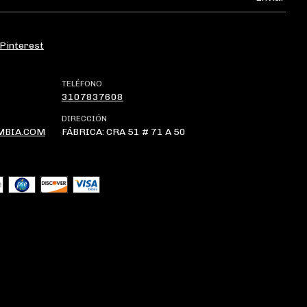
Pinterest
TELÉFONO
3107837608
DIRECCIÓN
MBIA.COM
FÁBRICA: CRA 51 # 71 A 50