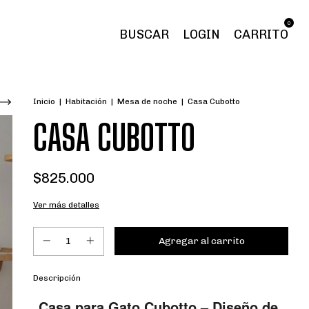
0
BUSCAR
LOGIN
CARRITO
Inicio
|
Habitación
|
Mesa de noche
|
Casa Cubotto
CASA CUBOTTO
$825.000
Ver más detalles
Descripción
Casa para Gato Cubotto – Diseño de