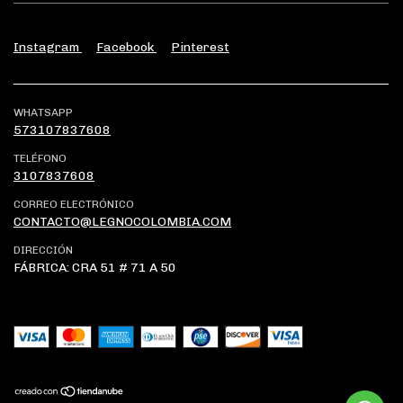
Instagram
Facebook
Pinterest
WHATSAPP
573107837608
TELÉFONO
3107837608
CORREO ELECTRÓNICO
CONTACTO@LEGNOCOLOMBIA.COM
DIRECCIÓN
FÁBRICA: CRA 51 # 71 A 50