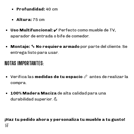
Profundidad:
40 cm
Altura:
75 cm
Uso Multifuncional:
✔️ Perfecto como mueble de TV,
aparador de entrada o bife de comedor.
Montaje:
🔧
No requiere armado
por parte del cliente. Se
entrega listo para usar.
NOTAS IMPORTANTES:
Verifica las
medidas de tu espacio
📏 antes de realizar la
compra.
100% Madera Maciza
de alta calidad para una
durabilidad superior. 💪
¡Haz tu pedido ahora y personaliza tu mueble a tu gusto!
🛒