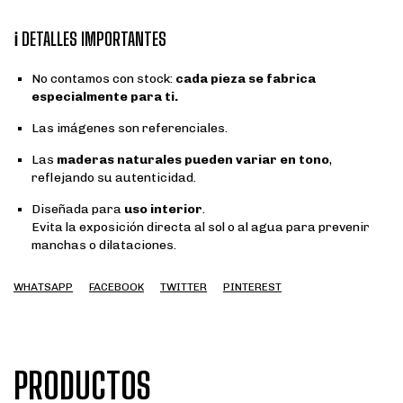
ℹ️ DETALLES IMPORTANTES
No contamos con stock:
cada pieza se fabrica
especialmente para ti.
Las imágenes son referenciales.
Las
maderas naturales pueden variar en tono
,
reflejando su autenticidad.
Diseñada para
uso interior
.
Evita la exposición directa al sol o al agua para prevenir
manchas o dilataciones.
WHATSAPP
FACEBOOK
TWITTER
PINTEREST
PRODUCTOS