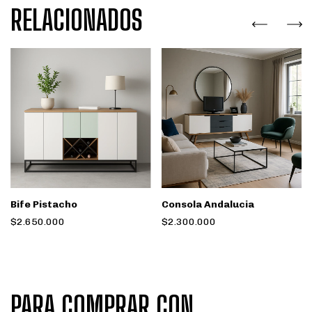
RELACIONADOS
Bife Pistacho
Consola Andalucia
$2.650.000
$2.300.000
PARA COMPRAR CON