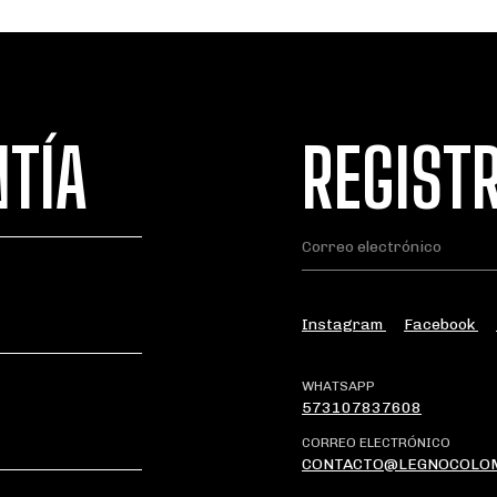
NTÍA
REGIST
Instagram
Facebook
WHATSAPP
573107837608
CORREO ELECTRÓNICO
CONTACTO@LEGNOCOLO