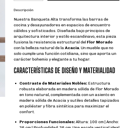
Descripción
Nuestra Banqueta Alta transforma las barras de
cocina y desayunadores en espacios de encuentro
cálidos y sofisticados. Diseñada bajo principios de
arquitectura interior y estilo escandinavo, esta pieza
fusiona la resistencia estructural del
Flor Morado
con la belleza natural de la
Acacia
. Un mueble que no
solo cumple una función cotidiana, sino que aporta un
carácter bohemio y elegante a tu hogar.
CARACTERÍSTICAS DE DISEÑO Y MATERIALIDAD
Contraste de Materiales Nobles:
Estructura
robusta elaborada en madera sólida de Flor Morado
en tono natural, complementada con un asiento en
madera sólida de Acacia y sutiles detalles tapizados
en poliéster y fibra sintética para maximizar el
confort.
Proporciones Funcionales:
Altura: 100 cm | Ancho:
36 cm | Profundidad: 36 cm. Una escala vertical ideal