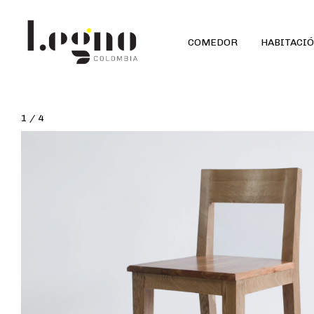
COMEDOR
HABITACI
1
/
4