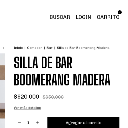
0
BUSCAR
LOGIN
CARRITO
Inicio
|
Comedor
|
Bar
|
Silla de Bar Boomerang Madera
SILLA DE BAR
BOOMERANG MADERA
$620.000
$650.000
Ver más detalles