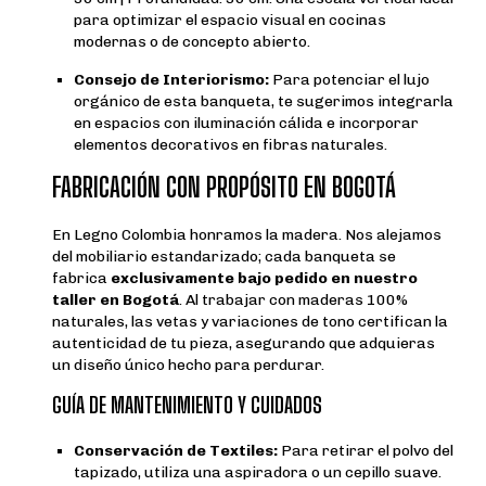
para optimizar el espacio visual en cocinas
modernas o de concepto abierto.
Consejo de Interiorismo:
Para potenciar el lujo
orgánico de esta banqueta, te sugerimos integrarla
en espacios con iluminación cálida e incorporar
elementos decorativos en fibras naturales.
FABRICACIÓN CON PROPÓSITO EN BOGOTÁ
En Legno Colombia honramos la madera. Nos alejamos
del mobiliario estandarizado; cada banqueta se
fabrica
exclusivamente bajo pedido en nuestro
taller en Bogotá
. Al trabajar con maderas 100%
naturales, las vetas y variaciones de tono certifican la
autenticidad de tu pieza, asegurando que adquieras
un diseño único hecho para perdurar.
GUÍA DE MANTENIMIENTO Y CUIDADOS
Conservación de Textiles:
Para retirar el polvo del
tapizado, utiliza una aspiradora o un cepillo suave.