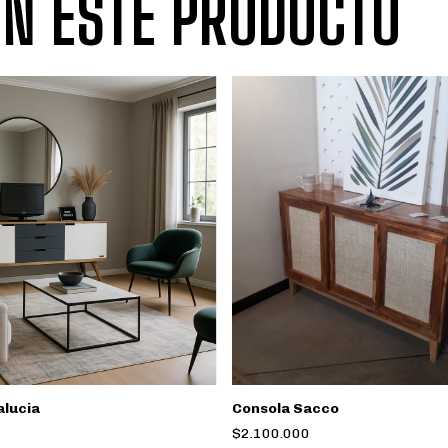
N ESTE PRODUCTO
alucia
Consola Sacco
$2.100.000