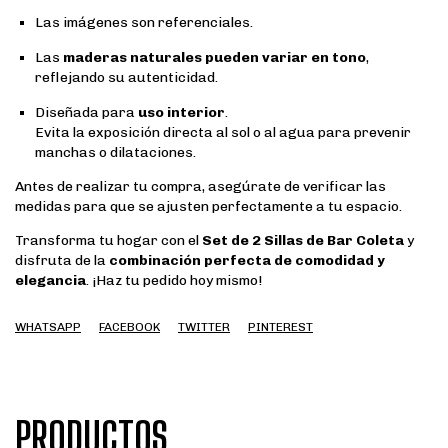
Las imágenes son referenciales.
Las
maderas naturales pueden variar en tono
,
reflejando su autenticidad.
Diseñada para
uso interior
.
Evita la exposición directa al sol o al agua para prevenir
manchas o dilataciones.
Antes de realizar tu compra, asegúrate de verificar las
medidas para que se ajusten perfectamente a tu espacio.
Transforma tu hogar con el
Set de 2 Sillas de Bar Coleta
y
disfruta de la
combinación perfecta de comodidad y
elegancia
. ¡Haz tu pedido hoy mismo!
WHATSAPP
FACEBOOK
TWITTER
PINTEREST
PRODUCTOS