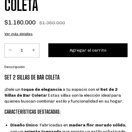
COLETA
$1.160.000
$1.360.000
Ver más detalles
Descripción
SET 2 SILLAS DE BAR COLETA
¡Dale un
toque de elegancia
a tu espacio con el
Set de 2
Sillas de Bar Coleta
! Estas sillas son la elección ideal para
quienes buscan combinar estilo y funcionalidad en su hogar.
CARACTERÍSTICAS DESTACADAS:
Diseño Único
: Fabricadas en
madera flor morado sólido
,
con un
asiento trenzado
que aporta un estilo sofisticado