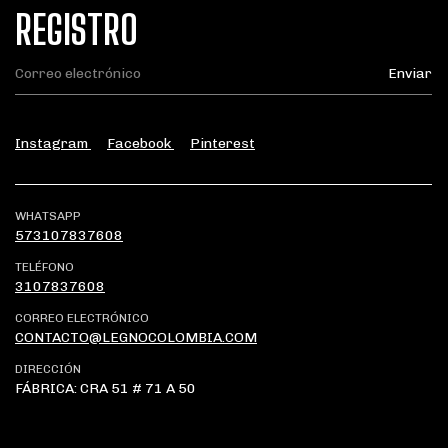
REGISTRO
Instagram
Facebook
Pinterest
WHATSAPP
573107837608
TELÉFONO
3107837608
CORREO ELECTRÓNICO
CONTACTO@LEGNOCOLOMBIA.COM
DIRECCIÓN
FÁBRICA: CRA 51 # 71 A 50