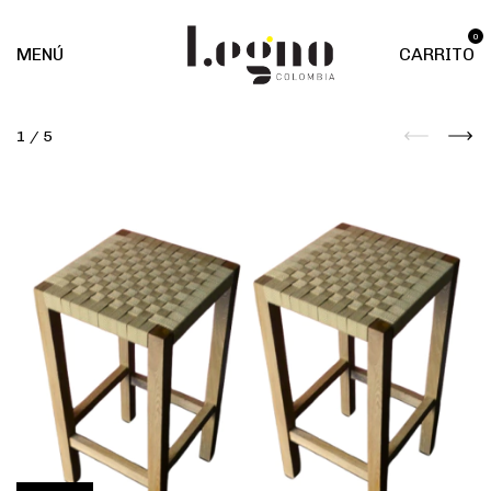
0
MENÚ
CARRITO
1
/
5