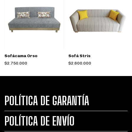
Sofácama Orso
Sofá Stris
$2.750.000
$2.600.000
POLÍTICA DE GARANTÍA
POLÍTICA DE ENVÍO