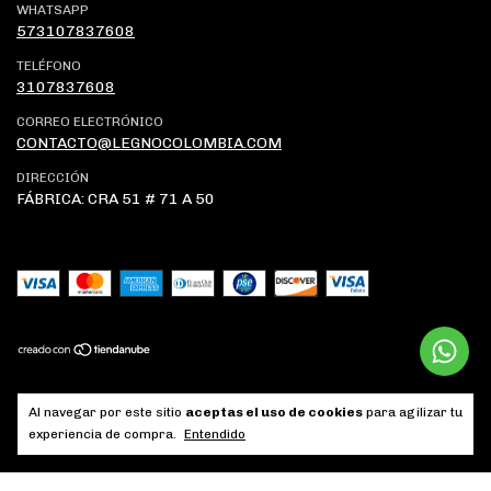
WHATSAPP
573107837608
TELÉFONO
3107837608
CORREO ELECTRÓNICO
CONTACTO@LEGNOCOLOMBIA.COM
DIRECCIÓN
FÁBRICA: CRA 51 # 71 A 50
Copyright Legno Colombia - 2026. Todos los derechos reservados.
Al navegar por este sitio
aceptas el uso de cookies
para agilizar tu
experiencia de compra.
Entendido