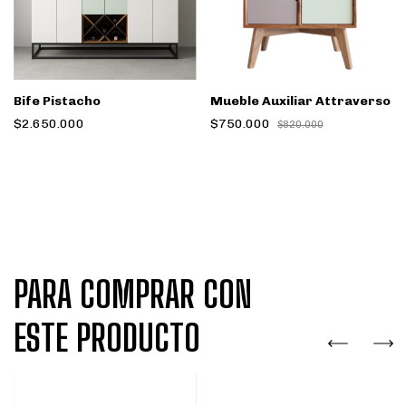
Bife Pistacho
Mueble Auxiliar Attraverso
$2.650.000
$750.000
$820.000
PARA COMPRAR CON
ESTE PRODUCTO