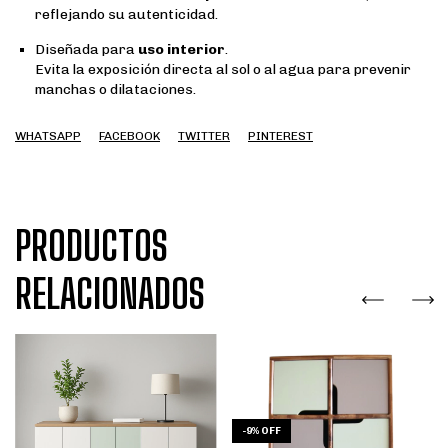
reflejando su autenticidad.
Diseñada para
uso interior
.
Evita la exposición directa al sol o al agua para prevenir
manchas o dilataciones.
WHATSAPP
FACEBOOK
TWITTER
PINTEREST
PRODUCTOS
RELACIONADOS
-
9
%
OFF