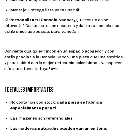
Montaje: Entrega lista para usar 🛠️
🎨
Personaliza tu Consola Sacco:
¿Quieres un color
diferente? Comunícate con nosotros y dale a tu consola ese
estilo único que buscas para tu hogar.
Convierte cualquier rincón en un espacio acogedor y con
estilo gracias a la Consola Sacco, una pieza que une estética
y practicidad con la mejor artesanía colombiana. ¡No esperes
más para tener la tuya! 🏡✨
ℹ️ DETALLES IMPORTANTES
No contamos con stock:
cada pieza se fabrica
especialmente para ti.
Las imágenes son referenciales.
Las
maderas naturales pueden variar en tono
,