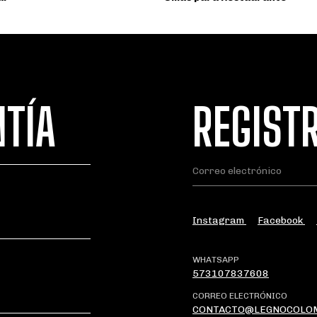
NTÍA
REGIST
Instagram
Facebook
WHATSAPP
573107837608
CORREO ELECTRÓNICO
CONTACTO@LEGNOCOLO