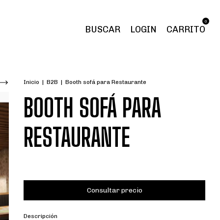
0
BUSCAR
LOGIN
CARRITO
Inicio
|
B2B
|
Booth sofá para Restaurante
BOOTH SOFÁ PARA
RESTAURANTE
Descripción