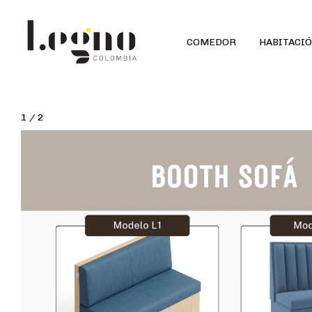
COMEDOR
HABITACI
1
/
2