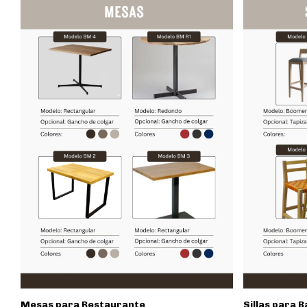
Mesas para Restaurante
Sillas para B